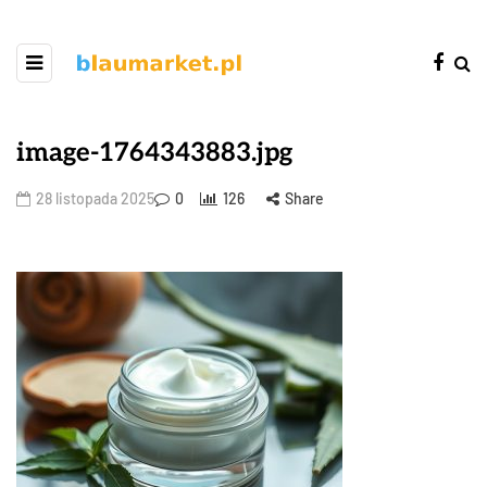
image-1764343883.jpg
28 listopada 2025
0
126
Share