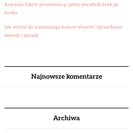
Kręcenie loków prostownicą: pełny poradnik krok po
kroku
Jak wrócić do naturalnego koloru włosów? Sprawdzone
metody i porady
Najnowsze komentarze
Archiwa