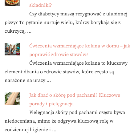
składniki?
Czy diabetycy muszą rezygnować z ulubionej
pizzy? To pytanie nurtuje wielu, którzy borykają się z
cukrzycą, …
Ćwiczenia wzmacniające kolana w domu – jak
poprawić zdrowie stawów?
Ćwiczenia wzmacniające kolana to kluczowy
element dbania o zdrowie stawów, które często są
narażone na urazy …
Jak dbać o skórę pod pachami? Kluczowe
porady i pielęgnacja
Pielęgnacja skóry pod pachami często bywa
niedoceniana, mimo że odgrywa kluczową rolę w
codziennej higienie i …