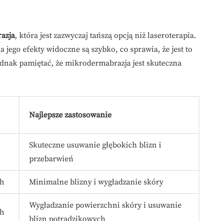
azja
, która jest zazwyczaj tańszą opcją niż laseroterapia.
 a jego efekty widoczne są szybko, co sprawia, że jest to
ednak pamiętać, że mikrodermabrazja jest skuteczna
Najlepsze zastosowanie
Skuteczne usuwanie głębokich blizn i
przebarwień
ch
Minimalne blizny i wygładzanie skóry
Wygładzanie powierzchni skóry i usuwanie
ch
blizn potrądzikowych