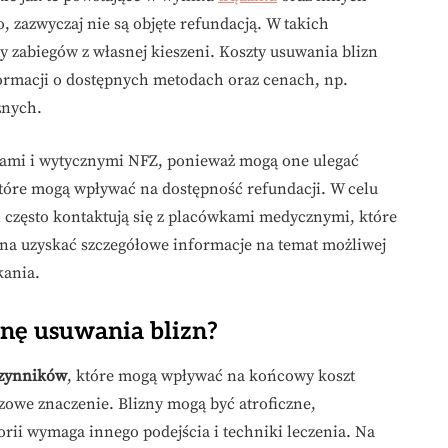
 zazwyczaj nie są objęte refundacją. W takich
y zabiegów z własnej kieszeni. Koszty usuwania blizn
formacji o dostępnych metodach oraz cenach, np.
znych.
isami i wytycznymi NFZ, ponieważ mogą one ulegać
które mogą wpływać na dostępność refundacji. W celu
 często kontaktują się z placówkami medycznymi, które
żna uzyskać szczegółowe informacje na temat możliwej
kania.
enę usuwania blizn?
czynników
, które mogą wpływać na końcowy koszt
owe znaczenie. Blizny mogą być atroficzne,
orii wymaga innego podejścia i techniki leczenia. Na