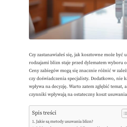
Czy zastanawiałeś się, jak kosztowne może być 
rodzajami blizn staje przed dylematem wyboru 
Ceny zabiegów mogą się znacznie różnić w zależn
czy doświadczenia specjalisty. Dodatkowo, nie 
wpływa na decyzję. Warto zatem zgłębić temat, ab
czynniki wpływają na ostateczny koszt usuwania
Spis treści
Jakie są metody usuwania blizn?