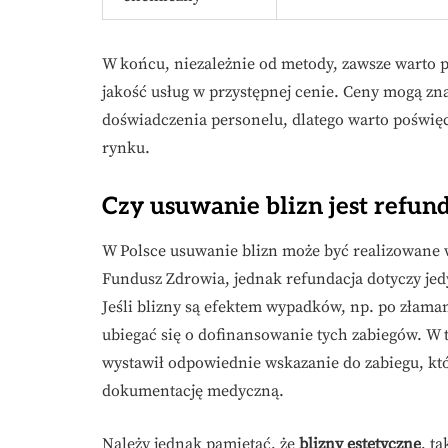
W końcu, niezależnie od metody, zawsze warto p
jakość usług w przystępnej cenie. Ceny mogą znac
doświadczenia personelu, dlatego warto poświęc
rynku.
Czy usuwanie blizn jest refu
W Polsce usuwanie blizn może być realizowane
Fundusz Zdrowia, jednak refundacja dotyczy je
Jeśli blizny są efektem wypadków, np. po złama
ubiegać się o dofinansowanie tych zabiegów. W t
wystawił odpowiednie wskazanie do zabiegu, któ
dokumentację medyczną.
Należy jednak pamiętać, że
blizny estetyczne
, t