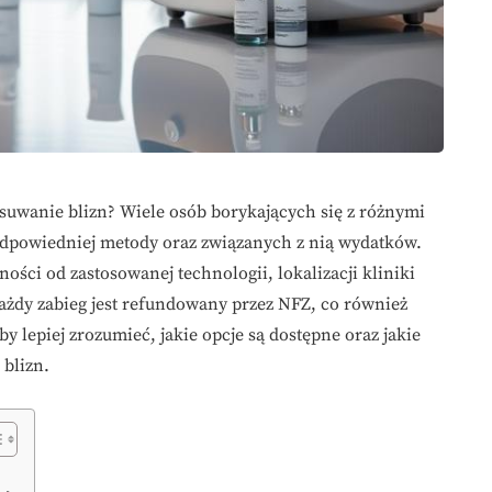
usuwanie blizn? Wiele osób borykających się z różnymi
odpowiedniej metody oraz związanych z nią wydatków.
ości od zastosowanej technologii, lokalizacji kliniki
każdy zabieg jest refundowany przez NFZ, co również
y lepiej zrozumieć, jakie opcje są dostępne oraz jakie
 blizn.