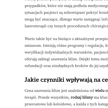
przypadków, które nie mają podłoża medycznego,
sytuacjach pacjenci są zobowiązani pokryć koszt
mogą być znaczące, dlatego warto zasięgnąć in
laseroterapii czy innych procedurach chirurgic
Warto także być na bieżąco z aktualnymi przep
zmianom. Istnieją różne programy i regulacje, 
weryfikacji indywidualnych warunków, pacjenci
oferują zabiegi usuwania blizn. Dzięki temu mo
refundacji oraz niezbędnych kroków do jej uzys
Jakie czynniki wpływają na c
Cena usuwania blizn jest uzależniona od
wielu 
terapii. Przede wszystkim,
rodzaj blizny
ma klucz
przerostowe lub keloidowe, a każda z tych kateg