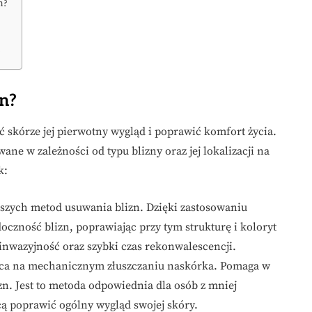
h?
?
zn?
 skórze jej pierwotny wygląd i poprawić komfort życia.
ane w zależności od typu blizny oraz jej lokalizacji na
k:
jszych metod usuwania blizn. Dzięki zastosowaniu
czność blizn, poprawiając przy tym strukturę i koloryt
a inwazyjność oraz szybki czas rekonwalescencji.
ąca na mechanicznym złuszczaniu naskórka. Pomaga w
zn. Jest to metoda odpowiednia dla osób z mniej
cą poprawić ogólny wygląd swojej skóry.