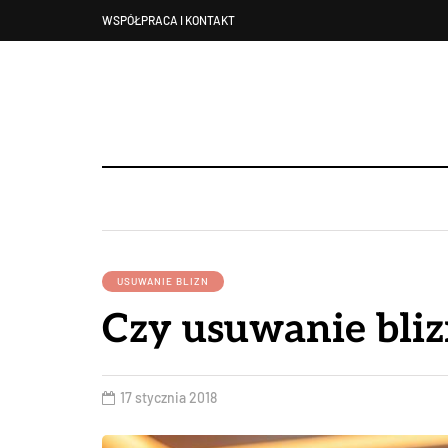
WSPÓŁPRACA I KONTAKT
USUWANIE BLIZN
Czy usuwanie blizn
17 stycznia 2018