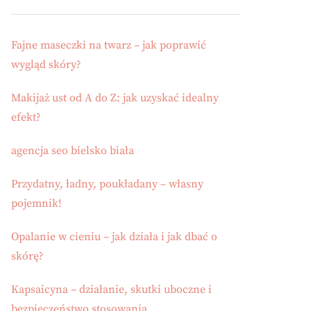
Fajne maseczki na twarz – jak poprawić
wygląd skóry?
Makijaż ust od A do Z: jak uzyskać idealny
efekt?
agencja seo bielsko biała
Przydatny, ładny, poukładany – własny
pojemnik!
Opalanie w cieniu – jak działa i jak dbać o
skórę?
Kapsaicyna – działanie, skutki uboczne i
bezpieczeństwo stosowania