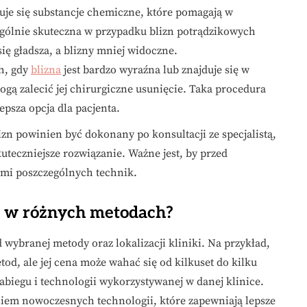
uje się substancje chemiczne, które pomagają w
ególnie skuteczna w przypadku blizn potrądzikowych
się gładsza, a blizny mniej widoczne.
h, gdy
blizna
jest bardzo wyraźna lub znajduje się w
gą zalecić jej chirurgiczne usunięcie. Taka procedura
lepsza opcja dla pacjenta.
n powinien być dokonany po konsultacji ze specjalistą,
kuteczniejsze rozwiązanie. Ważne jest, by przed
dami poszczególnych technik.
zn w różnych metodach?
 wybranej metody oraz lokalizacji kliniki. Na przykład,
tod, ale jej cena może wahać się od kilkuset do kilku
zabiegu i technologii wykorzystywanej w danej klinice.
niem nowoczesnych technologii, które zapewniają lepsze