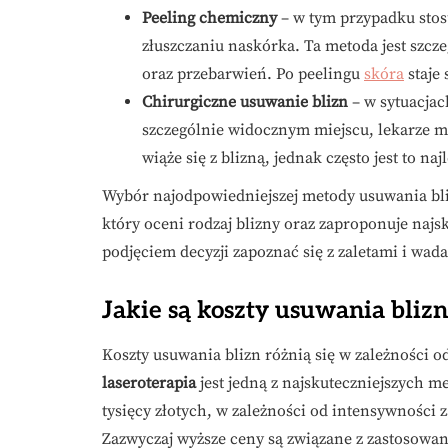
Peeling chemiczny
– w tym przypadku stos
złuszczaniu naskórka. Ta metoda jest szcz
oraz przebarwień. Po peelingu
skóra
staje 
Chirurgiczne usuwanie blizn
– w sytuacjac
szczególnie widocznym miejscu, lekarze mo
wiąże się z blizną, jednak często jest to naj
Wybór najodpowiedniejszej metody usuwania bliz
który oceni rodzaj blizny oraz zaproponuje najs
podjęciem decyzji zapoznać się z zaletami i wa
Jakie są koszty usuwania bli
Koszty usuwania blizn różnią się w zależności od
laseroterapia
jest jedną z najskuteczniejszych me
tysięcy złotych, w zależności od intensywności 
Zazwyczaj wyższe ceny są związane z zastosowa