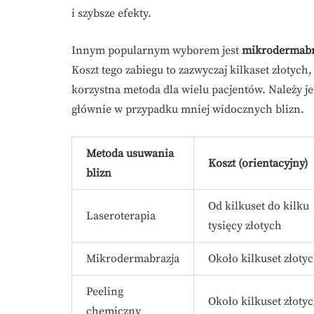
i szybsze efekty.
Innym popularnym wyborem jest
mikrodermabr
Koszt tego zabiegu to zazwyczaj kilkaset złotych,
korzystna metoda dla wielu pacjentów. Należy j
głównie w przypadku mniej widocznych blizn.
Metoda usuwania
Koszt (orientacyjny)
blizn
Od kilkuset do kilku
Laseroterapia
tysięcy złotych
Mikrodermabrazja
Około kilkuset złoty
Peeling
Około kilkuset złoty
chemiczny