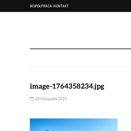
WSPÓŁPRACA I KONTAKT
image-1764358234.jpg
28 listopada 2025