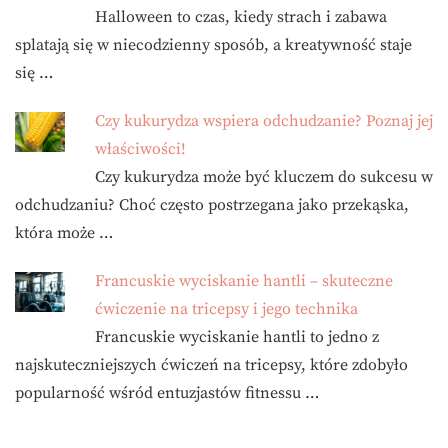
Halloween to czas, kiedy strach i zabawa
splatają się w niecodzienny sposób, a kreatywność staje
się …
Czy kukurydza wspiera odchudzanie? Poznaj jej
właściwości!
Czy kukurydza może być kluczem do sukcesu w
odchudzaniu? Choć często postrzegana jako przekąska,
która może …
Francuskie wyciskanie hantli – skuteczne
ćwiczenie na tricepsy i jego technika
Francuskie wyciskanie hantli to jedno z
najskuteczniejszych ćwiczeń na tricepsy, które zdobyło
popularność wśród entuzjastów fitnessu …