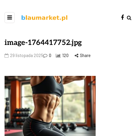
image-1764417752.jpg
29 listopada 2025
0
120
Share