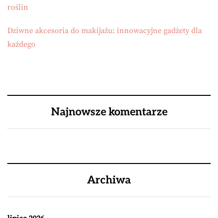
roślin
Dziwne akcesoria do makijażu: innowacyjne gadżety dla
każdego
Najnowsze komentarze
Archiwa