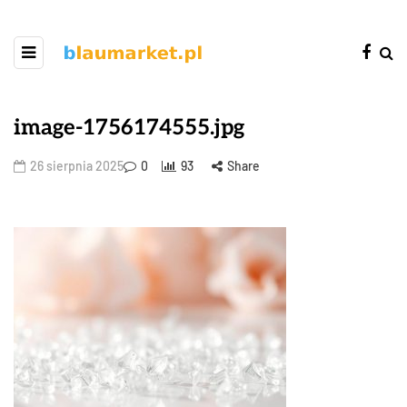
image-1756174555.jpg
26 sierpnia 2025
0
93
Share