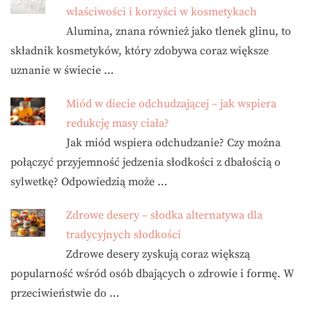
właściwości i korzyści w kosmetykach
Alumina, znana również jako tlenek glinu, to
składnik kosmetyków, który zdobywa coraz większe
uznanie w świecie …
Miód w diecie odchudzającej – jak wspiera
redukcję masy ciała?
Jak miód wspiera odchudzanie? Czy można
połączyć przyjemność jedzenia słodkości z dbałością o
sylwetkę? Odpowiedzią może …
Zdrowe desery – słodka alternatywa dla
tradycyjnych słodkości
Zdrowe desery zyskują coraz większą
popularność wśród osób dbających o zdrowie i formę. W
przeciwieństwie do …