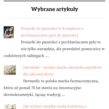
Wybrane artykuły
Frezarki do paznokci w komplecie z
pochłaniaczem pyłu do paznokci
Frezarki do paznokci z pochłaniaczem pyłu to
nie tylko narzędzia, ale prawdziwi pomocnicy w
codziennych zabiegach …
Dermedic – polska marka dermokosmetyków
dla zdrowej skóry
Dermedic to polska marka farmaceutyczna,
która od ponad 70 lat stawia na innowacyjne
dermokosmetyki, łącząc tradycję …
Jak wybrać między wodą toaletową a