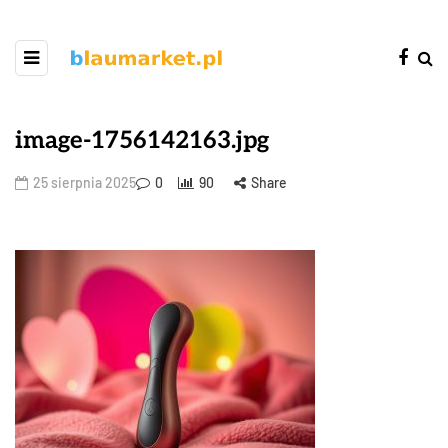
image-1756142163.jpg
25 sierpnia 2025
0
90
Share