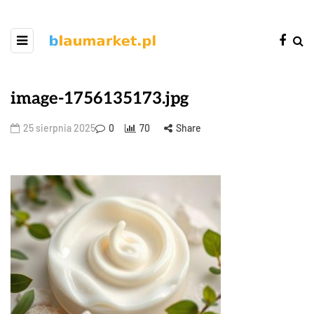
image-1756135173.jpg
25 sierpnia 2025
0
70
Share