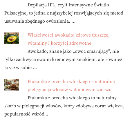
Depilacja IPL, czyli Intensywne Światło
Pulsacyjne, to jedna z najszybciej rozwijających się metod
usuwania zbędnego owłosienia, …
Właściwości awokado: zdrowe tłuszcze,
witaminy i korzyści zdrowotne
Awokado, znane jako „owoc smarujący”, nie
tylko zachwyca swoim kremowym smakiem, ale również
kryje w sobie …
Płukanka z orzecha włoskiego – naturalna
pielęgnacja włosów w domowym zaciszu
Płukanka z orzecha włoskiego to naturalny
skarb w pielęgnacji włosów, który zdobywa coraz większą
popularność wśród …