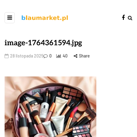
image-1764361594.jpg
28 listopada 2025
0
40
Share