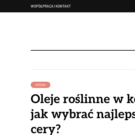
WSPÓŁPRACA I KONTAKT
URODA
Oleje roślinne w 
jak wybrać najleps
cery?