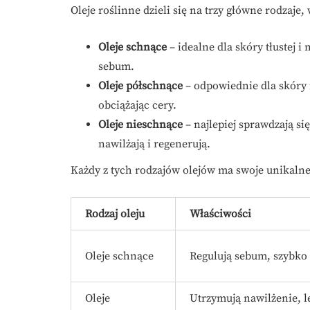
Oleje roślinne dzieli się na trzy główne rodzaje,
Oleje schnące
– idealne dla skóry tłustej i
sebum.
Oleje półschnące
– odpowiednie dla skóry n
obciążając cery.
Oleje nieschnące
– najlepiej sprawdzają się
nawilżają i regenerują.
Każdy z tych rodzajów olejów ma swoje unikalne 
Rodzaj oleju
Właściwości
Oleje schnące
Regulują sebum, szybko 
Oleje
Utrzymują nawilżenie, l