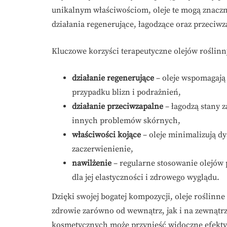
unikalnym właściwościom, oleje te mogą znaczn
działania regenerujące, łagodzące oraz przeciwz
Kluczowe korzyści terapeutyczne olejów roślinn
działanie regenerujące
– oleje wspomagają 
przypadku blizn i podrażnień,
działanie przeciwzapalne
– łagodzą stany z
innych problemów skórnych,
właściwości kojące
– oleje minimalizują d
zaczerwienienie,
nawilżenie
– regularne stosowanie olejów 
dla jej elastyczności i zdrowego wyglądu.
Dzięki swojej bogatej kompozycji, oleje roślinne
zdrowie zarówno od wewnątrz, jak i na zewnątr
kosmetycznych może przynieść widoczne efekty