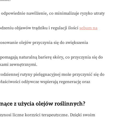
ą odpowiednie nawilżenie, co minimalizuje ryzyko utraty
dzeniu objawów trądziku i regulacji ilości
sebum na
tosowanie olejów przyczynia się do zwiększenia
spomagają naturalną barierę skóry, co przyczynia się do
ikami zewnętrznymi.
odziennej rutyny pielęgnacyjnej może przyczynić się do
właściwości odżywcze wspierają regenerację oraz
ynące z użycia olejów roślinnych?
zynosi liczne korzyści terapeutyczne. Dzięki swoim