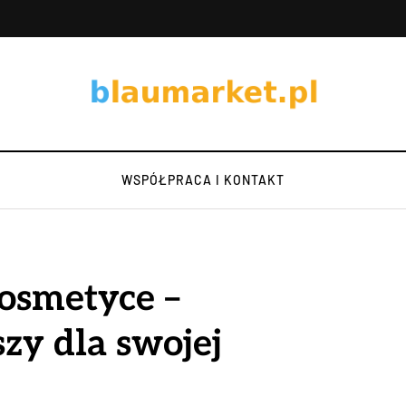
WSPÓŁPRACA I KONTAKT
kosmetyce –
zy dla swojej