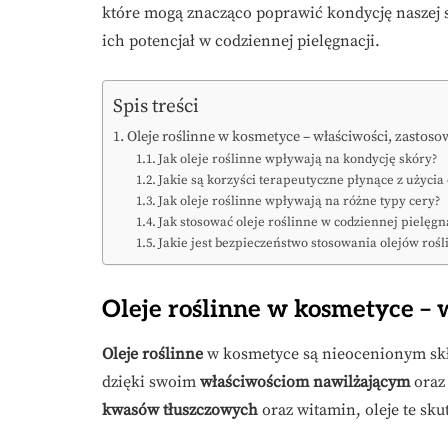
które mogą znacząco poprawić kondycję naszej sk
ich potencjał w codziennej pielęgnacji.
Spis treści
Oleje roślinne w kosmetyce – właściwości, zastosow
Jak oleje roślinne wpływają na kondycję skóry?
Jakie są korzyści terapeutyczne płynące z użycia
Jak oleje roślinne wpływają na różne typy cery?
Jak stosować oleje roślinne w codziennej pielęgn
Jakie jest bezpieczeństwo stosowania olejów ro
Oleje roślinne w kosmetyce – w
Oleje roślinne
w kosmetyce są nieocenionym skła
dzięki swoim
właściwościom nawilżającym
ora
kwasów tłuszczowych
oraz witamin, oleje te sku