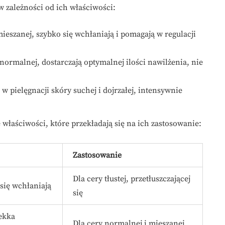
 w zależności od ich właściwości:
 mieszanej, szybko się wchłaniają i pomagają w regulacji
ormalnej, dostarczają optymalnej ilości nawilżenia, nie
 w pielęgnacji skóry suchej i dojrzałej, intensywnie
właściwości, które przekładają się na ich zastosowanie:
Zastosowanie
Dla cery tłustej, przetłuszczającej
się wchłaniają
się
ekka
Dla cery normalnej i mieszanej