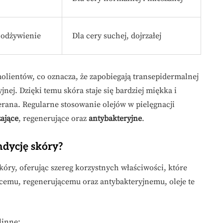
 odżywienie
Dla cery suchej, dojrzałej
olientów, co oznacza, że zapobiegają transepidermalnej
nej. Dzięki temu skóra staje się bardziej miękka i
ierana. Regularne stosowanie olejów w pielęgnacji
ające
, regenerujące oraz
antybakteryjne
.
ndycję skóry?
kóry, oferując szereg korzystnych właściwości, które
jącemu, regenerującemu oraz antybakteryjnemu, oleje te
linne: