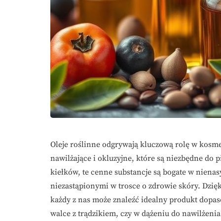
Oleje roślinne odgrywają kluczową rolę w kosme
nawilżające i okluzyjne, które są niezbędne do 
kiełków, te cenne substancje są bogate w nienas
niezastąpionymi w trosce o zdrowie skóry. Dzię
każdy z nas może znaleźć idealny produkt dopas
walce z trądzikiem, czy w dążeniu do nawilżenia 