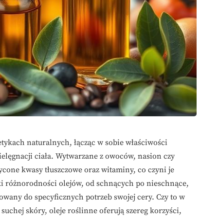
tykach naturalnych, łącząc w sobie właściwości
pielęgnacji ciała. Wytwarzane z owoców, nasion czy
ycone kwasy tłuszczowe oraz witaminy, co czyni je
ki różnorodności olejów, od schnących po nieschnące,
owany do specyficznych potrzeb swojej cery. Czy to w
suchej skóry, oleje roślinne oferują szereg korzyści,