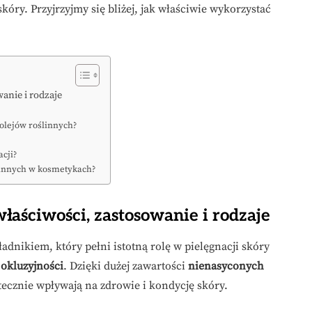
óry. Przyjrzyjmy się bliżej, jak właściwie wykorzystać
anie i rodzaje
 olejów roślinnych?
acji?
ślinnych w kosmetykach?
łaściwości, zastosowanie i rodzaje
dnikiem, który pełni istotną rolę w pielęgnacji skóry
z
okluzyjności
. Dzięki dużej zawartości
nienasyconych
tecznie wpływają na zdrowie i kondycję skóry.