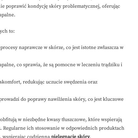
ie poprawić kondycję skóry problematycznej, oferując
apalne.
ych to:
procesy naprawcze w skórze, co jest istotne zwłaszcza w
apalne, co sprawia, że są pomocne w leczeniu trądziku i
yskomfort, redukując uczucie swędzenia oraz
prowadzi do poprawy nawilżenia skóry, co jest kluczowe
 obfitują w niezbędne kwasy tłuszczowe, które wspierają
z. Regularne ich stosowanie w odpowiednich produktach
, wspierając codzienną
pielęgnację skóry
.