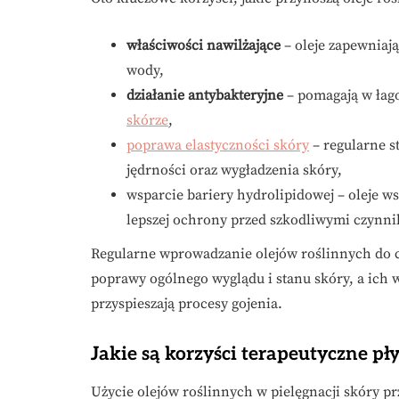
właściwości nawilżające
– oleje zapewniaj
wody,
działanie antybakteryjne
– pomagają w łago
skórze
,
poprawa elastyczności skóry
– regularne s
jędrności oraz wygładzenia skóry,
wsparcie bariery hydrolipidowej – oleje w
lepszej ochrony przed szkodliwymi czynn
Regularne wprowadzanie olejów roślinnych do c
poprawy ogólnego wyglądu i stanu skóry, a ich 
przyspieszają procesy gojenia.
Jakie są korzyści terapeutyczne pł
Użycie olejów roślinnych w pielęgnacji skóry pr