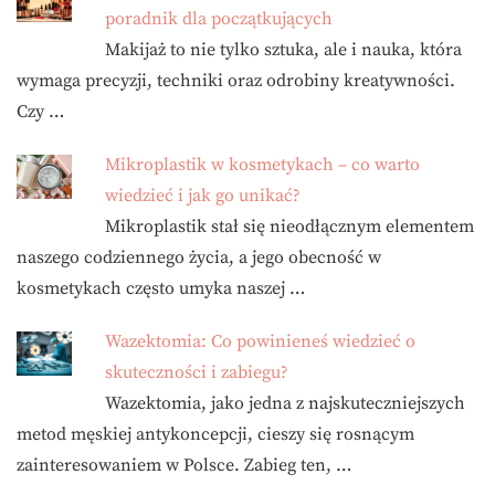
poradnik dla początkujących
Makijaż to nie tylko sztuka, ale i nauka, która
wymaga precyzji, techniki oraz odrobiny kreatywności.
Czy …
Mikroplastik w kosmetykach – co warto
wiedzieć i jak go unikać?
Mikroplastik stał się nieodłącznym elementem
naszego codziennego życia, a jego obecność w
kosmetykach często umyka naszej …
Wazektomia: Co powinieneś wiedzieć o
skuteczności i zabiegu?
Wazektomia, jako jedna z najskuteczniejszych
metod męskiej antykoncepcji, cieszy się rosnącym
zainteresowaniem w Polsce. Zabieg ten, …