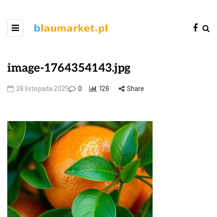
image-1764354143.jpg
28 listopada 2025
0
126
Share