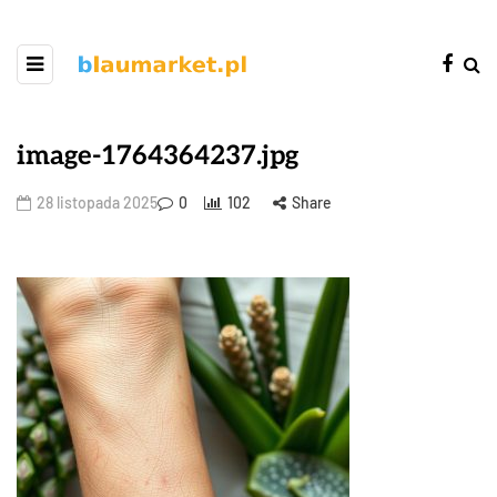
image-1764364237.jpg
28 listopada 2025
0
102
Share